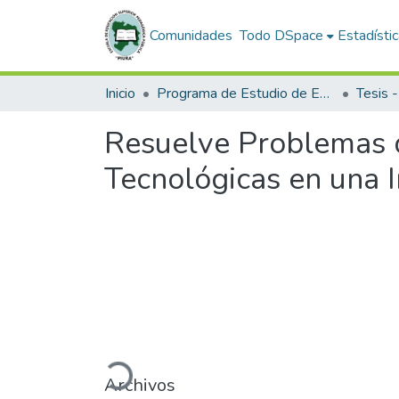
Comunidades
Todo DSpace
Estadísti
Inicio
Programa de Estudio de Educación Primaria
Resuelve Problemas 
Tecnológicas en una I
Cargando...
Archivos