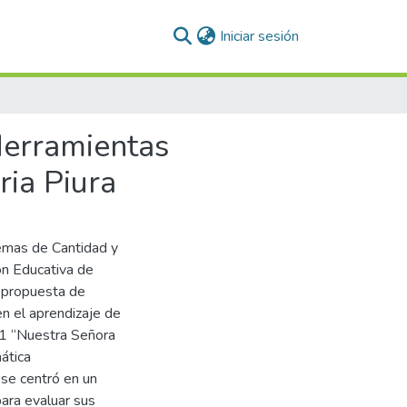
(current)
Iniciar sesión
Herramientas
ria Piura
emas de Cantidad y
ón Educativa de
a propuesta de
n el aprendizaje de
11 “Nuestra Señora
ática
 se centró en un
ara evaluar sus