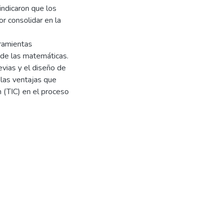
indicaron que los
r consolidar en la
rramientas
 de las matemáticas.
evias y el diseño de
 las ventajas que
n (TIC) en el proceso