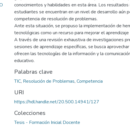
IO
conocimientos y habilidades en esta área. Los resultados 
estudiantes se encuentran en un nivel de desarrollo aún po
competencia de resolución de problemas.
Ante esta situación, se propuso la implementación de he
tecnológicas como un recurso para mejorar el aprendizaje
A través de una revisión exhaustiva de investigaciones pr
sesiones de aprendizaje específicas, se busca aprovechar
ofrecen las tecnologías de la información y la comunicació
educativo.
Palabras clave
TIC
,
Resolución de Problemas
,
Competencia
URI
https://hdl.handle.net/20.500.14941/127
Colecciones
Tesis - Formación Inicial Docente