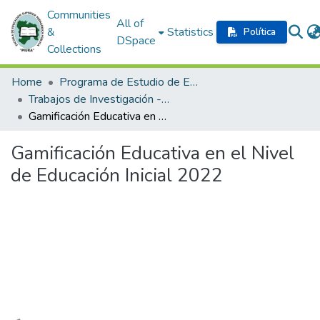
Communities
All of
&
Statistics
Política
DSpace
Collections
Home
Programa de Estudio de Educación Inicial
Trabajos de Investigación - Formación Inicial Docente
Gamificación Educativa en el Nivel de Educación Inicial 2022
Gamificación Educativa en el Nivel
de Educación Inicial 2022