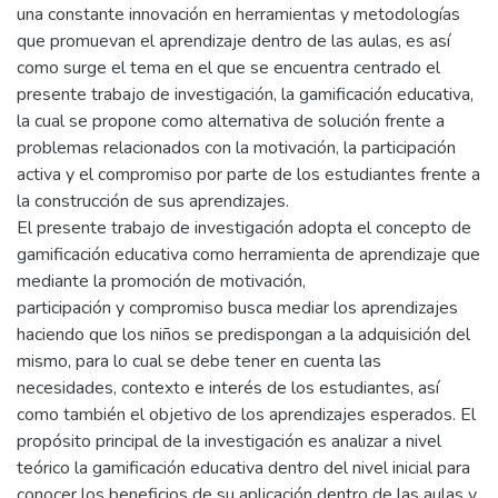
una constante innovación en herramientas y metodologías
que promuevan el aprendizaje dentro de las aulas, es así
como surge el tema en el que se encuentra centrado el
presente trabajo de investigación, la gamificación educativa,
la cual se propone como alternativa de solución frente a
problemas relacionados con la motivación, la participación
activa y el compromiso por parte de los estudiantes frente a
la construcción de sus aprendizajes.
El presente trabajo de investigación adopta el concepto de
gamificación educativa como herramienta de aprendizaje que
mediante la promoción de motivación,
participación y compromiso busca mediar los aprendizajes
haciendo que los niños se predispongan a la adquisición del
mismo, para lo cual se debe tener en cuenta las
necesidades, contexto e interés de los estudiantes, así
como también el objetivo de los aprendizajes esperados. El
propósito principal de la investigación es analizar a nivel
teórico la gamificación educativa dentro del nivel inicial para
conocer los beneficios de su aplicación dentro de las aulas y