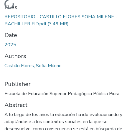
Loading...
Files
REPOSITORIO - CASTILLO FLORES SOFIA MILENE -
BACHILLER FID.pdf
(3.49 MB)
Date
2025
Authors
Castillo Flores, Sofia Milene
Publisher
Escuela de Educación Superior Pedagógica Pública Piura
Abstract
A lo largo de los años la educación ha ido evolucionando y
adaptándose a los contextos sociales en la que se
desenvuelve, como consecuencia se está en búsqueda de