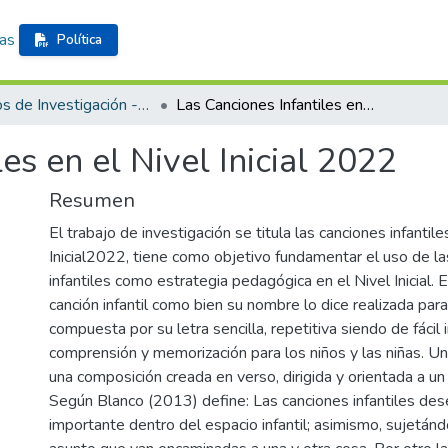
cas
Política
Trabajos de Investigación - Formación Inicial Docente
Las Canciones Infantiles en el Nivel Inicial 2022
es en el Nivel Inicial 2022
Resumen
El trabajo de investigación se titula las canciones infantile
Inicial2022, tiene como objetivo fundamentar el uso de la
infantiles como estrategia pedagógica en el Nivel Inicial. E
canción infantil como bien su nombre lo dice realizada para 
compuesta por su letra sencilla, repetitiva siendo de fácil 
comprensión y memorización para los niños y las niñas. Una
una composición creada en verso, dirigida y orientada a un p
Según Blanco (2013) define: Las canciones infantiles de
importante dentro del espacio infantil; asimismo, sujetánd