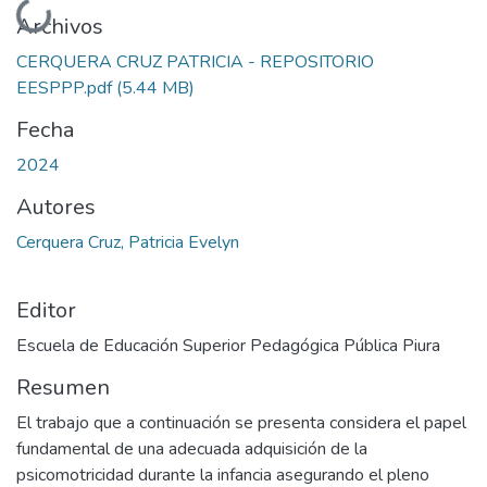
Cargando...
Archivos
CERQUERA CRUZ PATRICIA - REPOSITORIO
EESPPP.pdf
(5.44 MB)
Fecha
2024
Autores
Cerquera Cruz, Patricia Evelyn
Editor
Escuela de Educación Superior Pedagógica Pública Piura
Resumen
El trabajo que a continuación se presenta considera el papel
fundamental de una adecuada adquisición de la
psicomotricidad durante la infancia asegurando el pleno