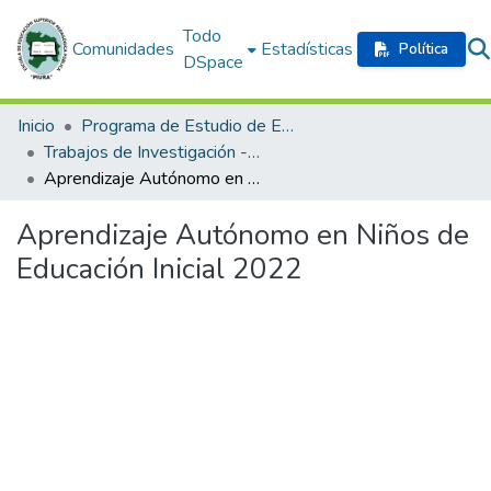
Todo
Comunidades
Estadísticas
Política
DSpace
Inicio
Programa de Estudio de Educación Inicial
Trabajos de Investigación - Programa de Profesionalización Docente
Aprendizaje Autónomo en Niños de Educación Inicial 2022
Aprendizaje Autónomo en Niños de
Educación Inicial 2022
Cargando...