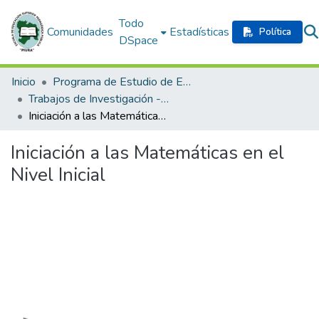
Todo
Comunidades
Estadísticas
Política
DSpace
Inicio
Programa de Estudio de Educación Inicial
Trabajos de Investigación - Programa de Profesionalización Docente
Iniciación a las Matemáticas en el Nivel Inicial
Iniciación a las Matemáticas en el
Nivel Inicial
Cargando...