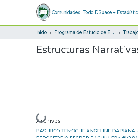
Comunidades
Todo DSpace
Estadísti
Inicio
Programa de Estudio de Educación Inicial
Estructuras Narrativas
Cargando...
Archivos
BASURCO TEMOCHE ANGELINE DARIANA 