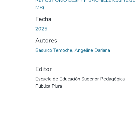
REPOSITORIO EESPPP BACHILLER.pdf
(2.8
MB)
Fecha
2025
Autores
Basurco Temoche, Angeline Dariana
Editor
Escuela de Educación Superior Pedagógica
Pública Piura