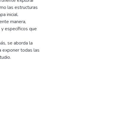
rtinente explorar
ómo las estructuras
a inicial.
iente manera,
 y específicos que
ás, se aborda la
 a exponer todas las
tudio.