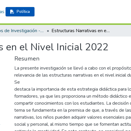
cas
Política
Trabajos de Investigación - Formación Inicial Docente
Estructuras Narrativas en el Nivel Inicial 2022
 en el Nivel Inicial 2022
Resumen
La presente investigación se llevó a cabo con el propósit
relevancia de las estructuras narrativas en el nivel inicial
Se
destaca la importancia de esta estrategia didáctica para 
formadores, ya que les proporciona un método didáctico e
compartir conocimientos con los estudiantes. La decisión 
tema se fundamenta en la premisa de que, a través de las
narrativas, los niños pueden adquirir valores esenciales pa
-
social y personal, al mismo tiempo que se fomentan actit