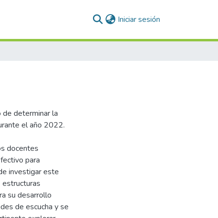
(current)
Iniciar sesión
o de determinar la
 durante el año 2022.
los docentes
fectivo para
de investigar este
 estructuras
ra su desarrollo
udes de escucha y se