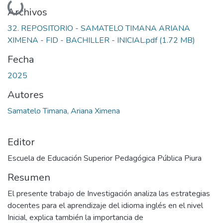
Cargando...
Archivos
32. REPOSITORIO - SAMATELO TIMANA ARIANA
XIMENA - FID - BACHILLER - INICIAL.pdf
(1.72 MB)
Fecha
2025
Autores
Samatelo Timana, Ariana Ximena
Editor
Escuela de Educación Superior Pedagógica Pública Piura
Resumen
El presente trabajo de Investigación analiza las estrategias
docentes para el aprendizaje del idioma inglés en el nivel
Inicial, explica también la importancia de