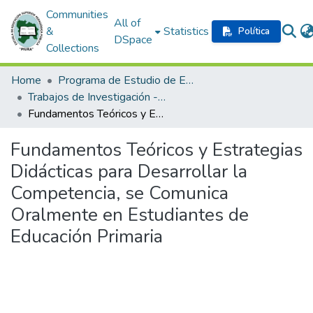
Communities
All of
&
Statistics
Política
DSpace
Collections
Home
Programa de Estudio de Educación Primaria
Trabajos de Investigación - Programa de Profesionalización Docente
Fundamentos Teóricos y Estrategias Didácticas para Desarrollar la Competencia, se Comunica Oralmente en Estudiantes de Educación Primaria
Fundamentos Teóricos y Estrategias
Didácticas para Desarrollar la
Competencia, se Comunica
Oralmente en Estudiantes de
Educación Primaria