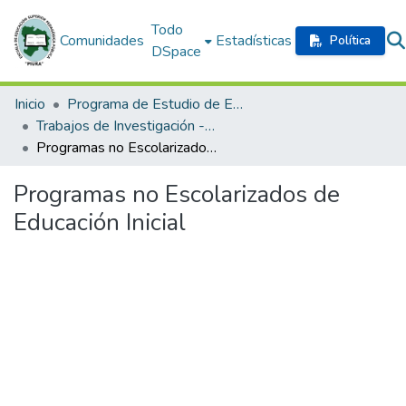
Todo
Comunidades
Estadísticas
Política
DSpace
Inicio
Programa de Estudio de Educación Inicial
Trabajos de Investigación - Programa de Profesionalización Docente
Programas no Escolarizados de Educación Inicial
Programas no Escolarizados de
Educación Inicial
Cargando...