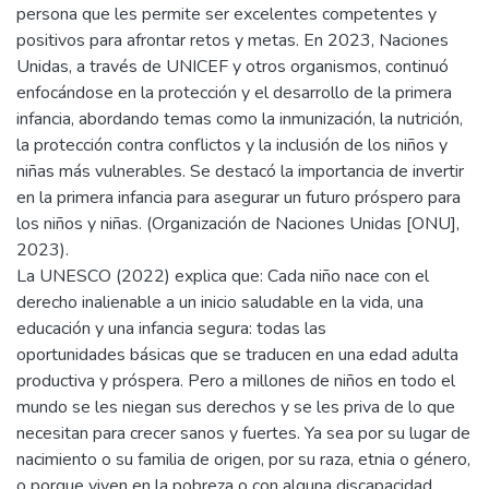
persona que les permite ser excelentes competentes y
positivos para afrontar retos y metas. En 2023, Naciones
Unidas, a través de UNICEF y otros organismos, continuó
enfocándose en la protección y el desarrollo de la primera
infancia, abordando temas como la inmunización, la nutrición,
la protección contra conflictos y la inclusión de los niños y
niñas más vulnerables. Se destacó la importancia de invertir
en la primera infancia para asegurar un futuro próspero para
los niños y niñas. (Organización de Naciones Unidas [ONU],
2023).
La UNESCO (2022) explica que: Cada niño nace con el
derecho inalienable a un inicio saludable en la vida, una
educación y una infancia segura: todas las
oportunidades básicas que se traducen en una edad adulta
productiva y próspera. Pero a millones de niños en todo el
mundo se les niegan sus derechos y se les priva de lo que
necesitan para crecer sanos y fuertes. Ya sea por su lugar de
nacimiento o su familia de origen, por su raza, etnia o género,
o porque viven en la pobreza o con alguna discapacidad.