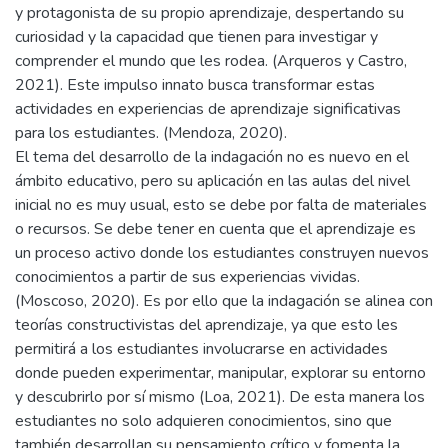
y protagonista de su propio aprendizaje, despertando su
curiosidad y la capacidad que tienen para investigar y
comprender el mundo que les rodea. (Arqueros y Castro,
2021). Este impulso innato busca transformar estas
actividades en experiencias de aprendizaje significativas
para los estudiantes. (Mendoza, 2020).
El tema del desarrollo de la indagación no es nuevo en el
ámbito educativo, pero su aplicación en las aulas del nivel
inicial no es muy usual, esto se debe por falta de materiales
o recursos. Se debe tener en cuenta que el aprendizaje es
un proceso activo donde los estudiantes construyen nuevos
conocimientos a partir de sus experiencias vividas.
(Moscoso, 2020). Es por ello que la indagación se alinea con
teorías constructivistas del aprendizaje, ya que esto les
permitirá a los estudiantes involucrarse en actividades
donde pueden experimentar, manipular, explorar su entorno
y descubrirlo por sí mismo (Loa, 2021). De esta manera los
estudiantes no solo adquieren conocimientos, sino que
también desarrollan su pensamiento crítico y fomenta la