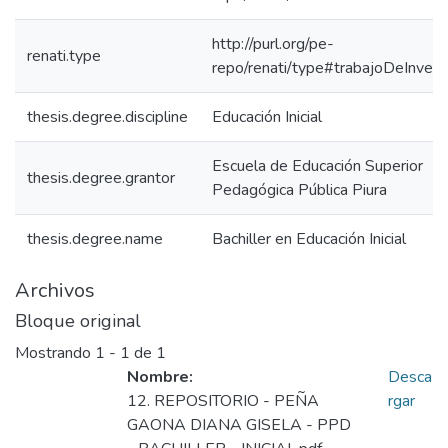
http://purl.org/pe-
renati.type
repo/renati/type#trabajoDeInvest
thesis.degree.discipline
Educación Inicial
Escuela de Educación Superior
thesis.degree.grantor
Pedagógica Pública Piura
thesis.degree.name
Bachiller en Educación Inicial
Archivos
Bloque original
Mostrando
1 - 1 de 1
Nombre:
Desca
12. REPOSITORIO - PEÑA
rgar
GAONA DIANA GISELA - PPD