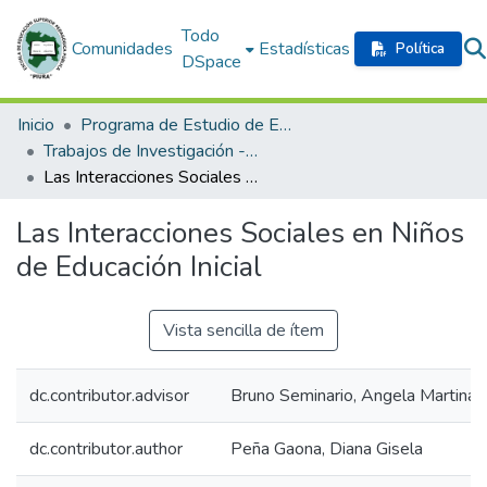
Todo
Comunidades
Estadísticas
Política
DSpace
Inicio
Programa de Estudio de Educación Inicial
Trabajos de Investigación - Programa de Profesionalización Docente
Las Interacciones Sociales en Niños de Educación Inicial
Las Interacciones Sociales en Niños
de Educación Inicial
Vista sencilla de ítem
dc.contributor.advisor
Bruno Seminario, Angela Martina
dc.contributor.author
Peña Gaona, Diana Gisela