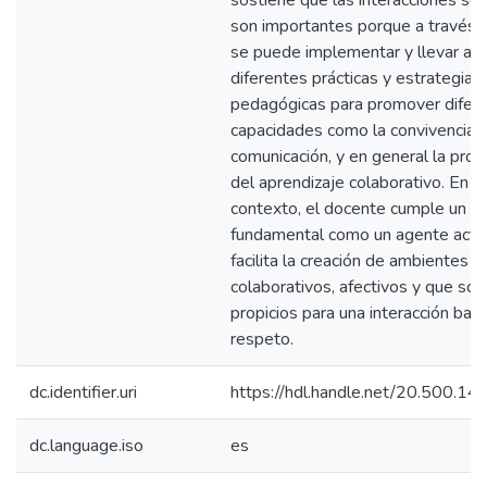
sostiene que las interacciones soc
son importantes porque a través d
se puede implementar y llevar a 
diferentes prácticas y estrategias
pedagógicas para promover difer
capacidades como la convivencia, 
comunicación, y en general la pro
del aprendizaje colaborativo. En e
contexto, el docente cumple un ro
fundamental como un agente acti
facilita la creación de ambientes
colaborativos, afectivos y que son
propicios para una interacción bas
respeto.
dc.identifier.uri
https://hdl.handle.net/20.500.1
dc.language.iso
es