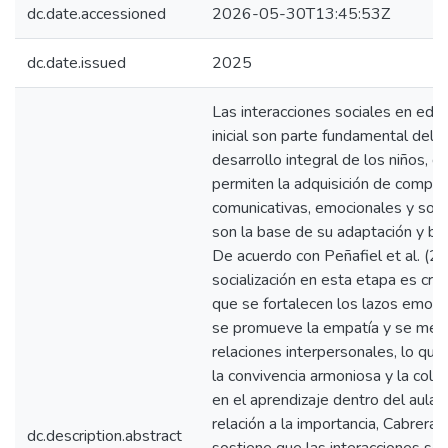
dc.date.accessioned
2026-05-30T13:45:53Z
dc.date.issued
2025
Las interacciones sociales en edu
inicial son parte fundamental del
desarrollo integral de los niños, 
permiten la adquisición de compe
comunicativas, emocionales y soci
son la base de su adaptación y bie
De acuerdo con Peñafiel et al. (20
socialización en esta etapa es cruc
que se fortalecen los lazos emoci
se promueve la empatía y se mejo
relaciones interpersonales, lo que
la convivencia armoniosa y la cola
en el aprendizaje dentro del aula.
relación a la importancia, Cabrera 
dc.description.abstract