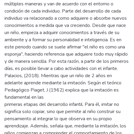
múltiples maneras y van de acuerdo con el entorno o
condición de cada individuo. Parte del desarrollo de cada
individuo va relacionado a como adquiere o absorbe nuevos
conocimientos a medida que va creciendo. Desde que nace
un niño, empieza a adquirir conocimientos a través de su
ambiente y a formar su personalidad e inteligencia. Es en
este periodo cuando se suele afirmar "el niño es como una
esponja", haciendo referencia que adquiere todo muy rápido
y de manera sencilla. Por esta razón, a partir de los primeros
días, es posible llevar a cabo actividades con el infante.
Palacios, (2018). Mientras que un niño de 2 años en
adelante aprende mediante la imitación. Según el teórico
Pedagógico Piaget, J (1962) explica que la imitación es
fundamental en las
primeras etapas del desarrollo infantil. Para él, imitar no
significa solo copiar, sino que permite al niño construir su
pensamiento al integrar lo que observa en su propio
aprendizaje. Además, señala que, mediante la imitación, los
niños comienzan a comprender el comportamiento de los