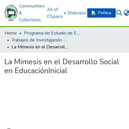
Communities
All of
&
Statistics
Política
DSpace
Collections
Home
Programa de Estudio de Educación Inicial
Trabajos de Investigación - Formación Inicial Docente
La Mimesis en el Desarrollo Social en EducaciónInicial
La Mimesis en el Desarrollo Social
en EducaciónInicial