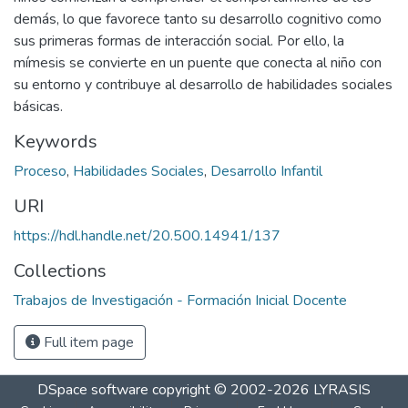
demás, lo que favorece tanto su desarrollo cognitivo como
sus primeras formas de interacción social. Por ello, la
mímesis se convierte en un puente que conecta al niño con
su entorno y contribuye al desarrollo de habilidades sociales
básicas.
Keywords
Proceso
,
Habilidades Sociales
,
Desarrollo Infantil
URI
https://hdl.handle.net/20.500.14941/137
Collections
Trabajos de Investigación - Formación Inicial Docente
Full item page
DSpace software
copyright © 2002-2026
LYRASIS