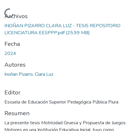
Cargando...
Archivos
INOÑAN PIZARRO CLARA LUZ - TESIS REPOSITORIO
LICENCIATURA EESPPP.pdf
(25.99 MB)
Fecha
2024
Autores
Inoñan Pizarro, Clara Luz
Editor
Escuela de Educación Superior Pedagógica Pública Piura
Resumen
La presente tesis Motricidad Gruesa y Propuesta de Juegos
Motores en una Institución Educativa Inicial, tuvo como