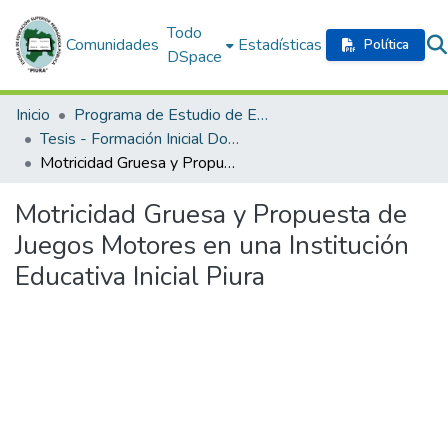
Todo
Comunidades
Estadísticas
Política
DSpace
Inicio
Programa de Estudio de Educación Inicial
Tesis - Formación Inicial Docente
Motricidad Gruesa y Propuesta de Juegos Motores en una Institución Educativa Inicial Piura
Motricidad Gruesa y Propuesta de
Juegos Motores en una Institución
Educativa Inicial Piura