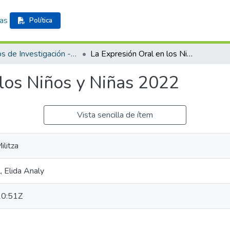
cas
Política
Trabajos de Investigación - Formación Inicial Docente
La Expresión Oral en los Niños y Niñas 2022
 los Niños y Niñas 2022
Vista sencilla de ítem
ilitza
, Elida Analy
0:51Z