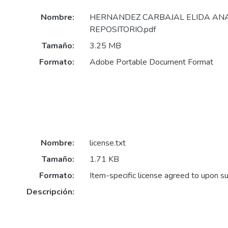
Nombre:
HERNANDEZ CARBAJAL ELIDA ANA
REPOSITORIO.pdf
Tamaño:
3.25 MB
Formato:
Adobe Portable Document Format
Nombre:
license.txt
Tamaño:
1.71 KB
Formato:
Item-specific license agreed to upon s
Descripción: