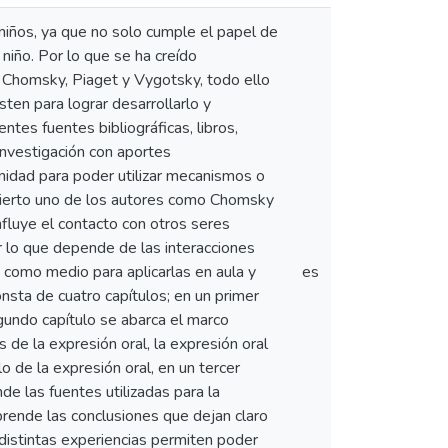
 niños, ya que no solo cumple el papel de
 niño. Por lo que se ha creído
 Chomsky, Piaget y Vygotsky, todo ello
sten para lograr desarrollarlo y
rentes fuentes bibliográficas, libros,
 investigación con aportes
nidad para poder utilizar mecanismos o
s cierto uno de los autores como Chomsky
nfluye el contacto con otros seres
r lo que depende de las interacciones
n como medio para aplicarlas en aula y
es
onsta de cuatro capítulos; en un primer
egundo capítulo se abarca el marco
de la expresión oral, la expresión oral
 de la expresión oral, en un tercer
de las fuentes utilizadas para la
mprende las conclusiones que dejan claro
distintas experiencias permiten poder