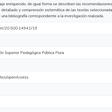
guaje enriquecido, de igual forma se describen las recomendaciones
s detallado y comprensión sistemática de las teorías seleccionad
una bibliografía correspondiente a la investigación realizada.
e.net/20.500.14941/19
ón Superior Pedagógica Pública Piura
ntics/openAccess