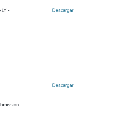
LY -
Descargar
Descargar
ubmission