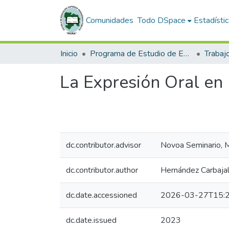
Comunidades
Todo DSpace
Estadísti
Inicio
Programa de Estudio de Educación Inicial
La Expresión Oral en
dc.contributor.advisor
Novoa Seminario, M
dc.contributor.author
Hernández Carbajal
dc.date.accessioned
2026-03-27T15:2
dc.date.issued
2023